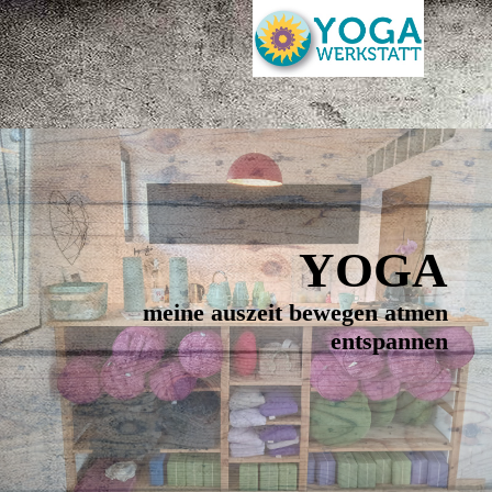
YOGA
meine auszeit bewegen atmen
entspannen