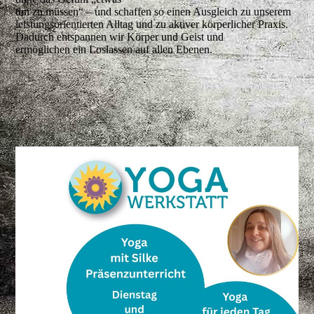
tun zu müssen“ – und schaffen so einen Ausgleich zu unserem
leistungsorientierten Alltag und zu aktiver körperlicher Praxis.
Dadurch entspannen wir Körper und Geist und
ermöglichen ein Loslassen auf allen Ebenen.